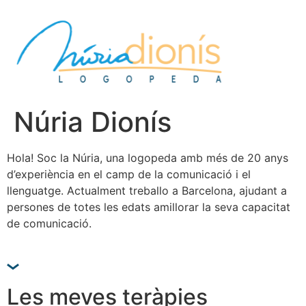
Salta
al
contingut
Núria Dionís
Hola! Soc la Núria, una logopeda amb més de 20 anys
d’experiència en el camp de la comunicació i el
llenguatge. Actualment treballo a Barcelona, ajudant a
persones de totes les edats amillorar la seva capacitat
de comunicació.
Les meves teràpies